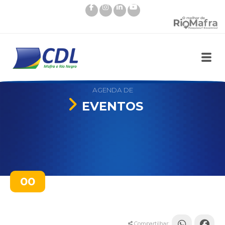
AGENDA DE
EVENTOS
00
Compartilhar: