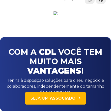
COM A
CDL
VOCÊ TEM
MUITO MAIS
VANTAGENS
!
Tenha à disposição soluções para o seu negócio e
colaboradores, independentemente do tamanho
da sua empresa.
SEJA UM
ASSOCIADO