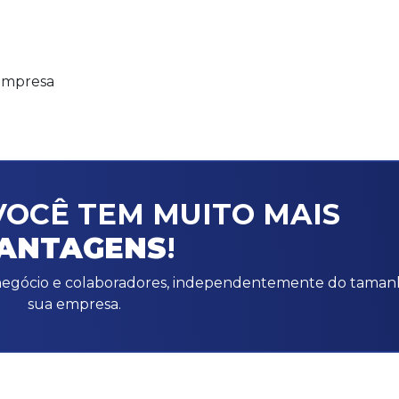
 empresa
OCÊ TEM MUITO MAIS
ANTAGENS
!
u negócio e colaboradores, independentemente do taman
sua empresa.