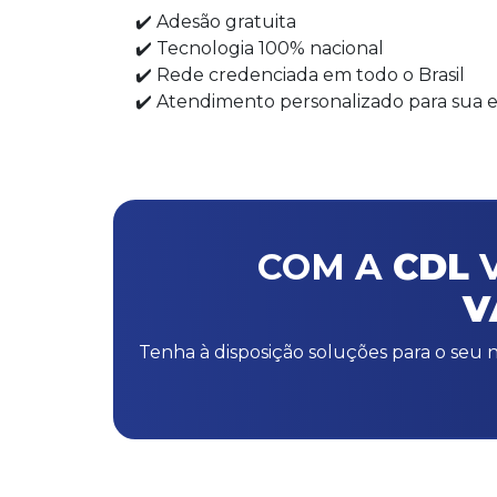
✔️ Adesão gratuita
✔️ Tecnologia 100% nacional
✔️ Rede credenciada em todo o Brasil
✔️ Atendimento personalizado para sua
COM A
CDL
V
V
Tenha à disposição soluções para o se