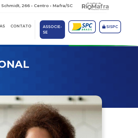
 Schmidt, 266 • Centro • Mafra/SC
AS
CONTATO
ASSOCIE-
SISPC
SE
SONAL