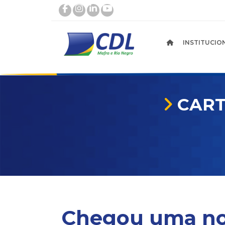
INSTITUCION
CART
Chegou uma n