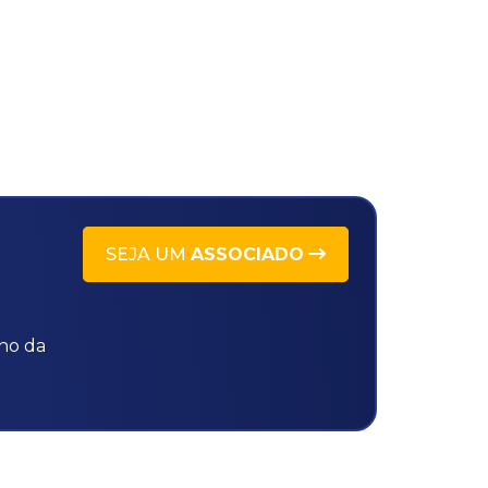
SEJA UM
ASSOCIADO
ho da