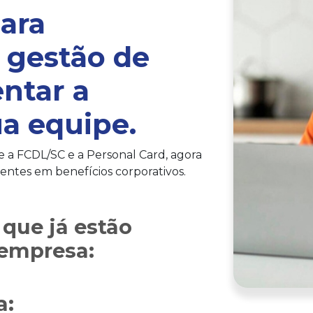
ara
 gestão de
ntar a
ua equipe.
e a FCDL/SC e a Personal Card, agora
entes em benefícios corporativos.
que já estão
 empresa:
a: