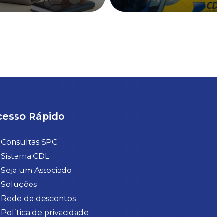
cesso Rápido
Consultas SPC
Sistema CDL
Seja um Associado
Soluções
Rede de descontos
Política de privacidade