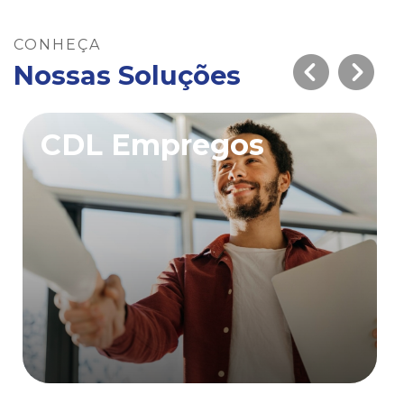
CONHEÇA
Nossas Soluções
CDL Empregos