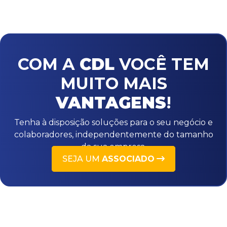
COM A
CDL
VOCÊ TEM
MUITO MAIS
VANTAGENS
!
Tenha à disposição soluções para o seu negócio e
colaboradores, independentemente do tamanho
da sua empresa.
SEJA UM
ASSOCIADO